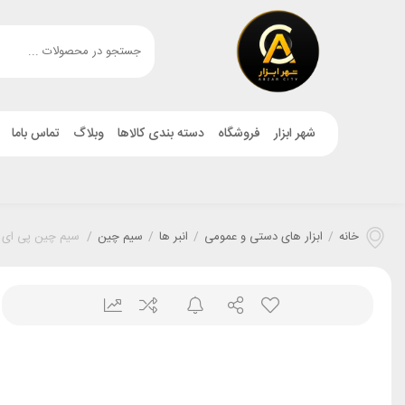
شهر ابزار
فروشگاه
دسته بندی کالاها
وبلاگ
تماس باما
خانه
/
ابزار های دستی و عمومی
/
انبر ها
/
سیم چین
/
سیم چین پی ای پی سایز