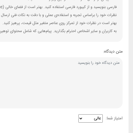
فارسی بنویسید و از کیبورد فارسی استفاده کنید. بهتر است از فضای خالی (Space) بیش‌از‌حدِ معمول، شکلک یا ایموجی استفاده نکنید و از کشیدن حروف یا کلمات با صفحه‌کلید بپرهیزید.
نظرات خود را براساس تجربه و استفاده‌ی عملی و با دقت به نکات فنی ارسال 
بهتر است در نظرات خود از تمرکز روی عناصر متغیر مثل قیمت، پرهیز کنید.
به کاربران و سایر اشخاص احترام بگذارید. پیام‌هایی که شامل محتوای توهین
متن دیدگاه:
امتیاز شما: