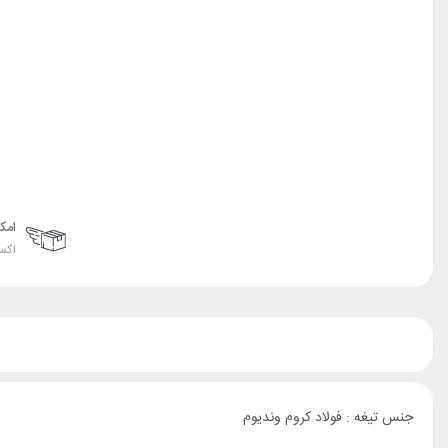
امک
اکس
جنس تیغه : فولاد کروم وندیوم