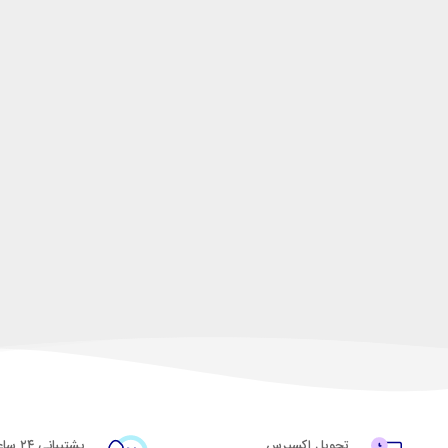
تحویل اکسپرس
پشتیبانی ۲۴ ساعته