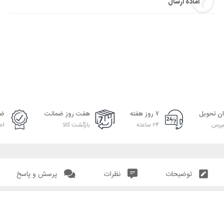
آماده ارسال
ان تحویل
۷ روز هفته
هفت روز ضمانت
ضم
پرس
۲۴ ساعته
بازگشت کالا
اص
توضیحات
نظرات
پرسش و پاسخ