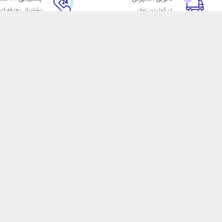
در کمترین زمان
پشتیبانی حرفه ای
با شهر ابزار
اتاق خبر شهر ابزار
پاس
فروش در شهر ابزار
ر
همکاری با سازمان‌ها
فرصت‌های شغلی
فروشگاه اینترنتی شهر ابزار
ضمانت بازگشت کالا و تضمین 
محض ورود به شهر ابزار با یک 