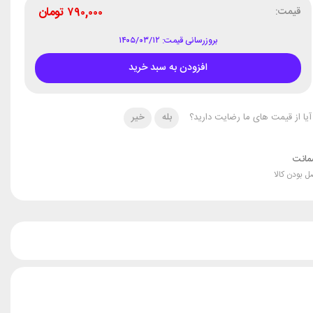
قیمت:
۷۹۰,۰۰۰
تومان
بروزرسانی قیمت: ۱۴۰۵/۰۳/۱۲
افزودن به سبد خرید
آیا از قیمت های ما رضایت دارید؟
بله
خیر
انت
ل بودن کالا