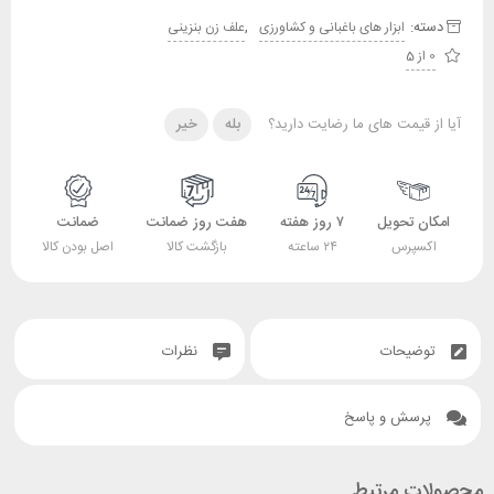
دسته:
,
ابزار های باغبانی و کشاورزی
علف زن بنزینی
0 از 5
آیا از قیمت های ما رضایت دارید؟
بله
خیر
امکان تحویل
۷ روز هفته
هفت روز ضمانت
ضمانت
اکسپرس
۲۴ ساعته
بازگشت کالا
اصل بودن کالا
توضیحات
نظرات
پرسش و پاسخ
محصولات مرتبط