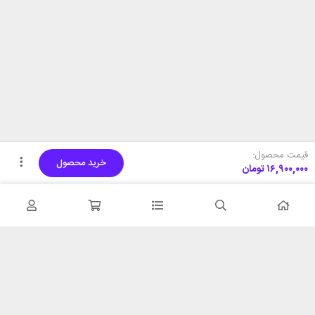
قیمت محصول:
خرید محصول
۱۶,۹۰۰,۰۰۰
تومان
تحویل اکسپرس
پشتیبانی ۲۴ ساعته
در کمترین زمان
پشتیبانی حرفه ای
همیشه در دسترس
۷ روز ضمانت بازگشت
شبکه های اجتماعی را دنبال
در صورت عدم استفاده