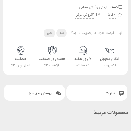
دسته:
ایمنی و آتش نشانی
0 از 5
4فروش موفق
آیا از قیمت های ما رضایت دارید؟
بله
خیر
امکان تحویل
۷ روز هفته
هفت روز ضمانت
ضمانت
اکسپرس
۲۴ ساعته
بازگشت کالا
اصل بودن کالا
نظرات
پرسش و پاسخ
محصولات مرتبط