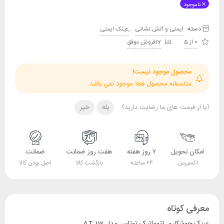
ناموجود
دسته:
,
ایمنی و آتش نشانی
عینک ایمنی
0 از 5
17فروش موفق
محصول موجود نیست!
متاسفانه محصول فعلا موجود نمی باشد.
آیا از قیمت های ما رضایت دارید؟
بله
خیر
امکان تحویل
۷ روز هفته
هفت روز ضمانت
ضمانت
اکسپرس
۲۴ ساعته
بازگشت کالا
اصل بودن کالا
معرفی کوتاه