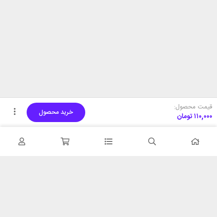
قیمت محصول:
خرید محصول
۱۱۰,۰۰۰
تومان
تحویل اکسپرس
پشتیبانی ۲۴ ساعته
در کمترین زمان
پشتیبانی حرفه ای
همیشه در دسترس
۷ روز ضمانت بازگشت
شبکه های اجتماعی را دنبال
در صورت عدم استفاده