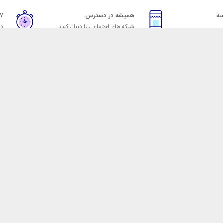
همیشه در دسترس
۷ روز ضمانت بازگشت
شبکه های اجتماعی را دنبال کنید
در
خدمات مشتریان
راهنمای خرید از شهر ابزا
خ به پرسش‌های متداول
نحوه ثبت سفارش
ویه‌های بازگرداندن کالا
رویه ارسال سفارش
شرایط استفاده
شیوه‌های پرداخت
حریم خصوصی
اصل‌بودن کالا، موفق شده تا همگام با فروشگاه‌های معتبر جهان، به بزرگ‌ترین فروش