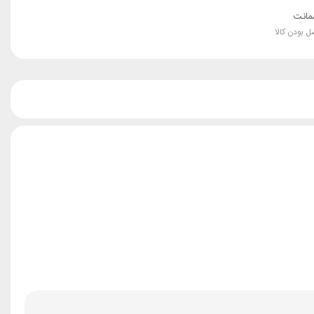
انت
ل بودن کالا