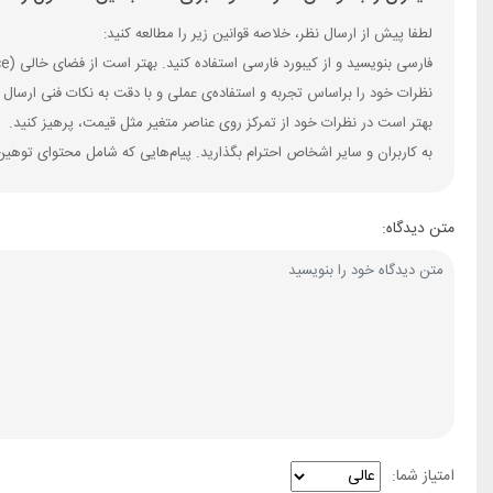
لطفا پیش از ارسال نظر، خلاصه قوانین زیر را مطالعه کنید:
فارسی بنویسید و از کیبورد فارسی استفاده کنید. بهتر است از فضای خالی (Space) بیش‌از‌حدِ معمول، شکلک یا ایموجی استفاده نکنید و از کشیدن حروف یا کلمات با صفحه‌کلید بپرهیزید.
نظرات خود را براساس تجربه و استفاده‌ی عملی و با دقت به نکات فنی ارسال 
بهتر است در نظرات خود از تمرکز روی عناصر متغیر مثل قیمت، پرهیز کنید.
به کاربران و سایر اشخاص احترام بگذارید. پیام‌هایی که شامل محتوای توهین
متن دیدگاه:
امتیاز شما: