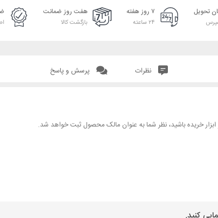
ان تحویل
۷ روز هفته
هفت روز ضمانت
ضم
پرس
۲۴ ساعته
بازگشت کالا
اص
نظرات
پرسش و پاسخ
هر ابزار خریده باشید، نظر شما به عنوان مالک محصول ثبت خواهد شد.
ایی کنید.