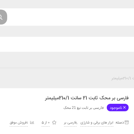
فارسی بر محک ثابت 21 سانت 210/1میلیمتر
ناموجود
فارسی بر ثابت تیغ 21 محک
دسته:
,
ابزار های برقی و شارژی
فارسی بر
0 از 5
1فروش موفق