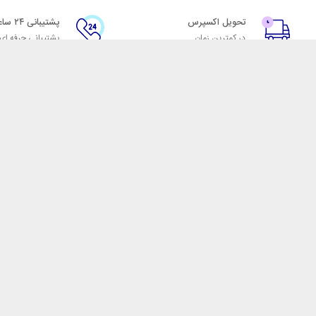
تحویل اکسپرس
پشتیبانی ۲۴ ساعته
در کمترین زمان
پشتیبانی حرفه ای
با شهر ابزار
اتاق خبر شهر ابزار
پاس
فروش در شهر ابزار
ر
همکاری با سازمان‌ها
فرصت‌های شغلی
فروشگاه اینترنتی شهر ابزار
ضمانت بازگشت کالا و تضمین 