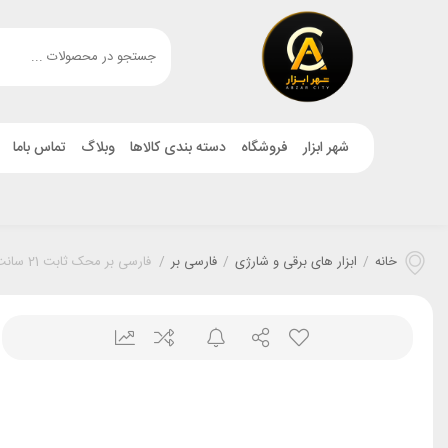
شهر ابزار
فروشگاه
دسته بندی کالاها
وبلاگ
تماس باما
خانه
/
ابزار های برقی و شارژی
/
فارسی بر
/
فارسی بر محک ثابت 21 سانت 210/1میلیمتر