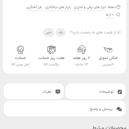
دسته:
,
,
ابزار های برقی و شارژی
ابزار های تراشکاری
فرز آهنگری
0 از 5
آیا از قیمت های ما رضایت دارید؟
بله
خیر
امکان تحویل
۷ روز هفته
هفت روز ضمانت
ضمانت
اکسپرس
۲۴ ساعته
بازگشت کالا
اصل بودن کالا
توضیحات
نظرات
پرسش و پاسخ
محصولات مرتبط