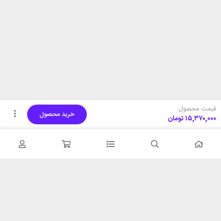
قیمت محصول:
خرید محصول
۱۵,۳۷۰,۰۰۰
تومان
تحویل اکسپرس
پشتیبانی ۲۴ ساعته
در کمترین زمان
پشتیبانی حرفه ای
همیشه در دسترس
۷ روز ضمانت بازگشت
شبکه های اجتماعی را دنبال
در صورت عدم استفاده