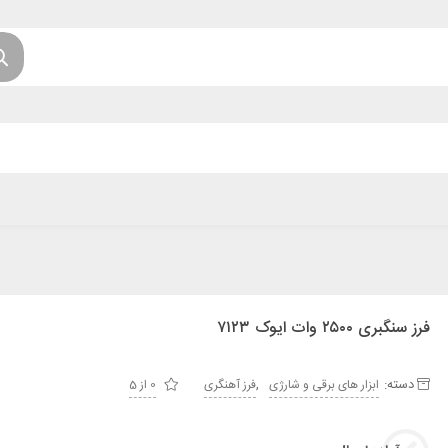
فرز سنگبری ۲۵۰۰ وات ایوک ۷۱۲۳
دسته:
,
ابزار های برقی و شارژی
فرز آهنگری
0 از 5