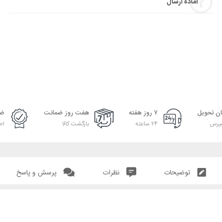
آماده ارسال
ان تحویل
۷ روز هفته
هفت روز ضمانت
ضم
پرس
۲۴ ساعته
بازگشت کالا
اص
توضیحات
نظرات
پرسش و پاسخ