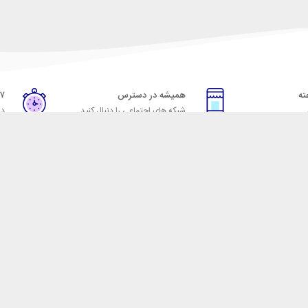
همیشه در دسترس
۷ روز ضمانت بازگشت
شبکه های اجتماعی را دنبال کنید
در
خدمات مشتریان
راهنمای خرید از شهر ابزا
خ به پرسش‌های متداول
نحوه ثبت سفارش
ویه‌های بازگرداندن کالا
رویه ارسال سفارش
شرایط استفاده
شیوه‌های پرداخت
حریم خصوصی