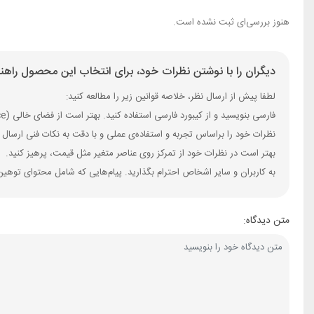
هنوز بررسی‌ای ثبت نشده است.
دیگران را با نوشتن نظرات خود، برای انتخاب این محصول راهنم
لطفا پیش از ارسال نظر، خلاصه قوانین زیر را مطالعه کنید:
فارسی بنویسید و از کیبورد فارسی استفاده کنید. بهتر است از فضای خالی (Space) بیش‌از‌حدِ معمول، شکلک یا ایموجی استفاده نکنید و از کشیدن حروف یا کلمات با صفحه‌کلید بپرهیزید.
نظرات خود را براساس تجربه و استفاده‌ی عملی و با دقت به نکات فنی ارسال 
بهتر است در نظرات خود از تمرکز روی عناصر متغیر مثل قیمت، پرهیز کنید.
به کاربران و سایر اشخاص احترام بگذارید. پیام‌هایی که شامل محتوای توهین
متن دیدگاه: