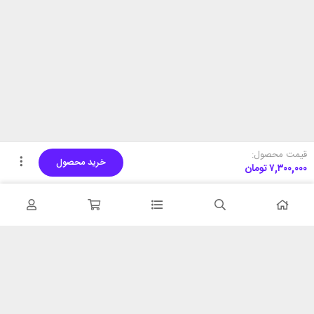
قیمت محصول:
خرید محصول
۷,۳۰۰,۰۰۰
تومان
تحویل اکسپرس
پشتیبانی ۲۴ ساعته
در کمترین زمان
پشتیبانی حرفه ای
همیشه در دسترس
۷ روز ضمانت بازگشت
شبکه های اجتماعی را دنبال
در صورت عدم استفاده