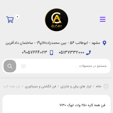
0
مشهد - ابوطالب 56 - بین محمدزاده17و19 - ساختمان دادآفرین
09057664023
05137332000
خانه
/
ابزار های برقی و شارژی
/
فرز انگشتی و مینیاتوری
/
فرز همه کاره ۲۵۰ وات ایوک ۷۱۳۰
فرز همه کاره ۲۵۰ وات ایوک ۷۱۳۰