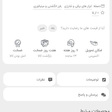
دسته:
,
ابزار های برقی و شارژی
فرز انگشتی و مینیاتوری
0 از 5
آیا از قیمت های ما رضایت دارید؟
بله
خیر
امکان تحویل
۷ روز هفته
هفت روز ضمانت
ضمانت
اکسپرس
۲۴ ساعته
بازگشت کالا
اصل بودن کالا
توضیحات
نظرات
پرسش و پاسخ
محصولات مرتبط