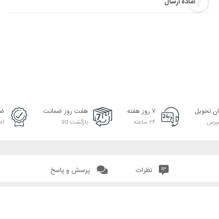
آماده ارسال
ان تحویل
۷ روز هفته
هفت روز ضمانت
ضم
پرس
۲۴ ساعته
بازگشت کالا
اص
نظرات
پرسش و پاسخ