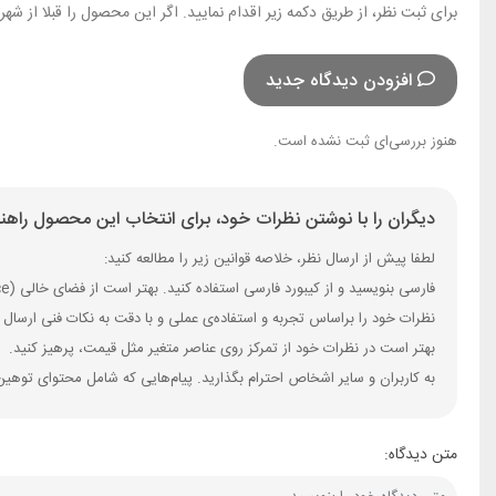
برای ثبت نظر، از طریق دکمه زیر اقدام نمایید. اگر این محصول را قبلا از ش
افزودن دیدگاه جدید
هنوز بررسی‌ای ثبت نشده است.
دیگران را با نوشتن نظرات خود، برای انتخاب این محصول راهنم
لطفا پیش از ارسال نظر، خلاصه قوانین زیر را مطالعه کنید:
فارسی بنویسید و از کیبورد فارسی استفاده کنید. بهتر است از فضای خالی (Space) بیش‌از‌حدِ معمول، شکلک یا ایموجی استفاده نکنید و از کشیدن حروف یا کلمات با صفحه‌کلید بپرهیزید.
نظرات خود را براساس تجربه و استفاده‌ی عملی و با دقت به نکات فنی ارسال 
بهتر است در نظرات خود از تمرکز روی عناصر متغیر مثل قیمت، پرهیز کنید.
به کاربران و سایر اشخاص احترام بگذارید. پیام‌هایی که شامل محتوای توهین
متن دیدگاه: