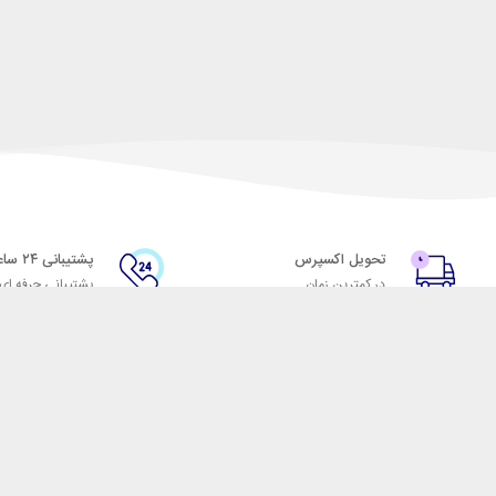
تحویل اکسپرس
پشتیبانی ۲۴ ساعته
در کمترین زمان
پشتیبانی حرفه ای
با شهر ابزار
اتاق خبر شهر ابزار
پاس
فروش در شهر ابزار
ر
همکاری با سازمان‌ها
فرصت‌های شغلی