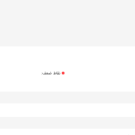
نقاط ضعف: