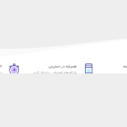
همیشه در دسترس
۷ روز ضمانت بازگشت
شبکه های اجتماعی را دنبال کنید
در
خدمات مشتریان
راهنمای خرید از شهر ابزا
خ به پرسش‌های متداول
نحوه ثبت سفارش
ویه‌های بازگرداندن کالا
رویه ارسال سفارش
شرایط استفاده
شیوه‌های پرداخت
حریم خصوصی