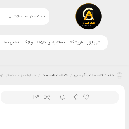
شهر ابزار
فروشگاه
دسته بندی کالاها
وبلاگ
تماس باما
خانه
/
تاسیسات و آبرسانی
/
متعلقات تاسیسات
/
فنر لوله باز کن دستی 3متری