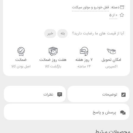
دسته:
قفل خودرو و موتور سیکلت
0 از 5
آیا از قیمت های ما رضایت دارید؟
بله
خیر
امکان تحویل
۷ روز هفته
هفت روز ضمانت
ضمانت
اکسپرس
۲۴ ساعته
بازگشت کالا
اصل بودن کالا
توضیحات
نظرات
پرسش و پاسخ
محصولات مرتبط