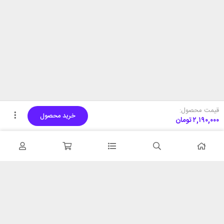
قیمت محصول:
خرید محصول
۲,۱۹۰,۰۰۰
تومان
تحویل اکسپرس
پشتیبانی ۲۴ ساعته
در کمترین زمان
پشتیبانی حرفه ای
همیشه در دسترس
۷ روز ضمانت بازگشت
شبکه های اجتماعی را دنبال
در صورت عدم استفاده