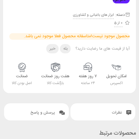
دسته:
ابزار های باغبانی و کشاورزی
0 از 5
محصول موجود نیست!
متاسفانه محصول فعلا موجود نمی باشد.
آیا از قیمت های ما رضایت دارید؟
بله
خیر
امکان تحویل
۷ روز هفته
هفت روز ضمانت
ضمانت
اکسپرس
۲۴ ساعته
بازگشت کالا
اصل بودن کالا
نظرات
پرسش و پاسخ
محصولات مرتبط