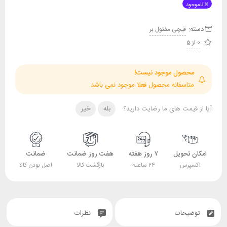
ناموجود
دسته:
قیچی مفتول بر
0 از 5
محصول موجود نیست!
متاسفانه محصول فعلا موجود نمی باشد.
آیا از قیمت های ما رضایت دارید؟
بله
خیر
امکان تحویل
۷ روز هفته
هفت روز ضمانت
ضمانت
اکسپرس
۲۴ ساعته
بازگشت کالا
اصل بودن کالا
توضیحات
نظرات