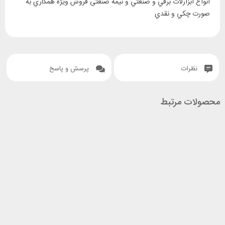
انواع ابزارلات برقي و صنغتي و نيمه صنعتی فروش ويژه همکاري به
صورت چکي و نقدي
نظرات
پرسش و پاسخ
محصولات مرتبط