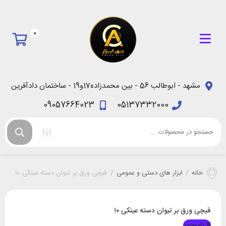
0
مشهد - ابوطالب 56 - بین محمدزاده17و19 - ساختمان دادآفرین
09057664023
05137332000
خانه
/
ابزار های دستی و عمومی
/
قیچی ورق بر تیوان دسته عینکی ۱۰
قیچی ورق بر تیوان دسته عینکی ۱۰
ناموجود