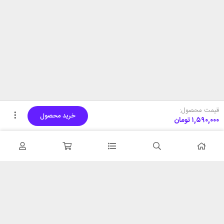
قیمت محصول:
خرید محصول
۱,۵۹۰,۰۰۰
تومان
تحویل اکسپرس
پشتیبانی ۲۴ ساعته
در کمترین زمان
پشتیبانی حرفه ای
همیشه در دسترس
۷ روز ضمانت بازگشت
شبکه های اجتماعی را دنبال
در صورت عدم استفاده