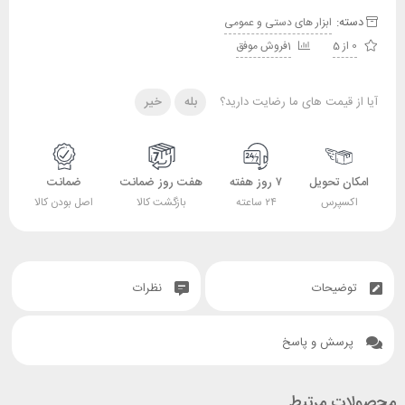
دسته:
ابزار های دستی و عمومی
0 از 5
1فروش موفق
آیا از قیمت های ما رضایت دارید؟
بله
خیر
امکان تحویل
۷ روز هفته
هفت روز ضمانت
ضمانت
اکسپرس
۲۴ ساعته
بازگشت کالا
اصل بودن کالا
توضیحات
نظرات
پرسش و پاسخ
محصولات مرتبط