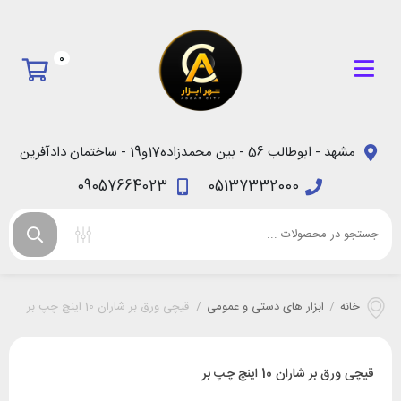
0
مشهد - ابوطالب 56 - بین محمدزاده17و19 - ساختمان دادآفرین
09057664023
05137332000
خانه
/
ابزار های دستی و عمومی
/
قیچی ورق بر شاران 10 اینچ چپ بر
قیچی ورق بر شاران 10 اینچ چپ بر