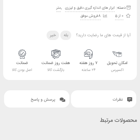
دسته:
,
ابزار های اندازه گیری دقیق و لیزری
متر
0 از 5
8فروش موفق
آیا از قیمت های ما رضایت دارید؟
بله
خیر
امکان تحویل
۷ روز هفته
هفت روز ضمانت
ضمانت
اکسپرس
۲۴ ساعته
بازگشت کالا
اصل بودن کالا
نظرات
پرسش و پاسخ
محصولات مرتبط