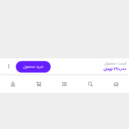
قیمت محصول:
خرید محصول
۷۹۰,۰۰۰
تومان
تحویل اکسپرس
پشتیبانی ۲۴ ساعته
در کمترین زمان
پشتیبانی حرفه ای
همیشه در دسترس
۷ روز ضمانت بازگشت
شبکه های اجتماعی را دنبال
در صورت عدم استفاده