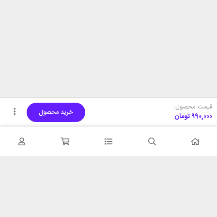
قیمت محصول:
خرید محصول
۹۹۰,۰۰۰
تومان
تحویل اکسپرس
پشتیبانی ۲۴ ساعته
در کمترین زمان
پشتیبانی حرفه ای
همیشه در دسترس
۷ روز ضمانت بازگشت
شبکه های اجتماعی را دنبال
در صورت عدم استفاده