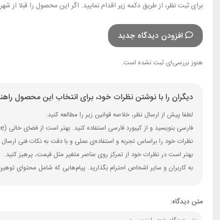
برای ثبت نظر، از طریق دکمه زیر اقدام نمایید. اگر این محصول را قبلا از ش
افزودن دیدگاه جدید
هنوز بررسی‌ای ثبت نشده است.
دیگران را با نوشتن نظرات خود، برای انتخاب این محصول راهنم
لطفا پیش از ارسال نظر، خلاصه قوانین زیر را مطالعه کنید:
فارسی بنویسید و از کیبورد فارسی استفاده کنید. بهتر است از فضای خالی (Space) بیش‌از‌حدِ معمول، شکلک یا ایموجی استفاده نکنید و از کشیدن حروف یا کلمات با صفحه‌کلید بپرهیزید.
نظرات خود را براساس تجربه و استفاده‌ی عملی و با دقت به نکات فنی ارسال 
بهتر است در نظرات خود از تمرکز روی عناصر متغیر مثل قیمت، پرهیز کنید.
به کاربران و سایر اشخاص احترام بگذارید. پیام‌هایی که شامل محتوای توهین
متن دیدگاه: