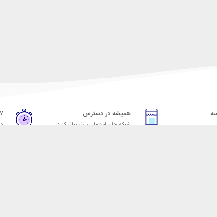
همیشه در دسترس
۷ روز ضمانت بازگشت
شبکه های اجتماعی را دنبال کنید
در
خدمات مشتریان
راهنمای خرید از شهر ابزا
خ به پرسش‌های متداول
نحوه ثبت سفارش
ویه‌های بازگرداندن کالا
رویه ارسال سفارش
شرایط استفاده
شیوه‌های پرداخت
حریم خصوصی