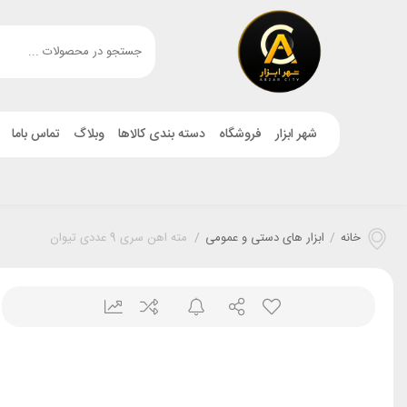
شهر ابزار
فروشگاه
دسته بندی کالاها
وبلاگ
تماس باما
خانه
/
ابزار های دستی و عمومی
/
مته اهن سری 9 عددی تیوان