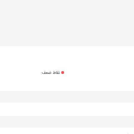
نقاط ضعف: