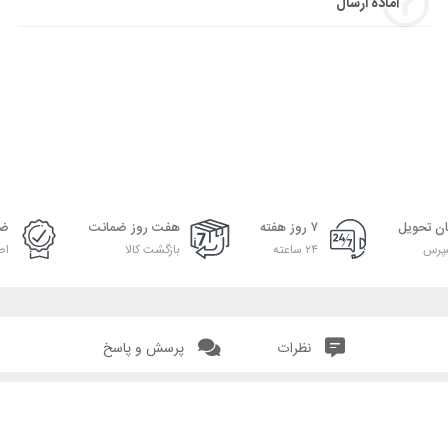
آماده ارسال
ان تحویل
۷ روز هفته
هفت روز ضمانت
ضم
پرس
۲۴ ساعته
بازگشت کالا
اص
نظرات
پرسش و پاسخ