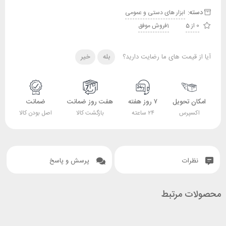
دسته:
ابزار های دستی و عمومی
0 از 5
1فروش موفق
آیا از قیمت های ما رضایت دارید؟
بله
خیر
امکان تحویل
۷ روز هفته
هفت روز ضمانت
ضمانت
اکسپرس
۲۴ ساعته
بازگشت کالا
اصل بودن کالا
نظرات
پرسش و پاسخ
محصولات مرتبط