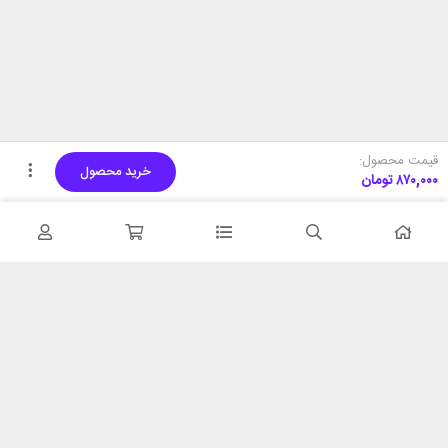
قیمت محصول:
خرید محصول
۸۷۰,۰۰۰
تومان
تحویل اکسپرس
پشتیبانی ۲۴ ساعته
در کمترین زمان
پشتیبانی حرفه ای
همیشه در دسترس
۷ روز ضمانت بازگشت
شبکه های اجتماعی را دنبال
در صورت عدم استفاده
کنید
ضمانت اصل‌بودن کالا
تایید اصالت کالا