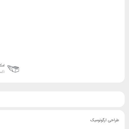
امک
اکس
طراحی ارگونومیک