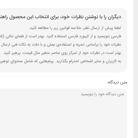
دیگران را با نوشتن نظرات خود، برای انتخاب این محصول راهنم
لطفا پیش از ارسال نظر، خلاصه قوانین زیر را مطالعه کنید:
فارسی بنویسید و از کیبورد فارسی استفاده کنید. بهتر است از فضای خالی (Space) بیش‌از‌حدِ معمول، شکلک یا ایموجی استفاده نکنید و از کشیدن حروف یا کلمات با صفحه‌کلید بپرهیزید.
نظرات خود را براساس تجربه و استفاده‌ی عملی و با دقت به نکات فنی ارسال 
بهتر است در نظرات خود از تمرکز روی عناصر متغیر مثل قیمت، پرهیز کنید.
به کاربران و سایر اشخاص احترام بگذارید. پیام‌هایی که شامل محتوای توهین
متن دیدگاه: