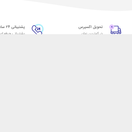
تحویل اکسپرس
پشتیبانی ۲۴ ساعته
در کمترین زمان
پشتیبانی حرفه ای
با شهر ابزار
اتاق خبر شهر ابزار
پاس
فروش در شهر ابزار
ر
همکاری با سازمان‌ها
فرصت‌های شغلی
فروشگاه اینترنتی شهر ابزار