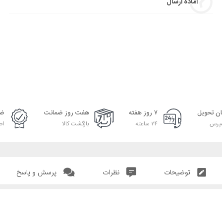
آماده ارسال
ان تحویل
۷ روز هفته
هفت روز ضمانت
ضم
پرس
۲۴ ساعته
بازگشت کالا
اص
توضیحات
نظرات
پرسش و پاسخ