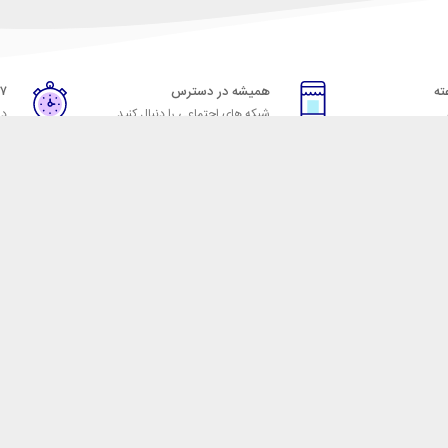
همیشه در دسترس
۷ روز ضمانت بازگشت
شبکه های اجتماعی را دنبال کنید
در
خدمات مشتریان
راهنمای خرید از شهر ابزا
خ به پرسش‌های متداول
نحوه ثبت سفارش
ویه‌های بازگرداندن کالا
رویه ارسال سفارش
شرایط استفاده
شیوه‌های پرداخت
حریم خصوصی