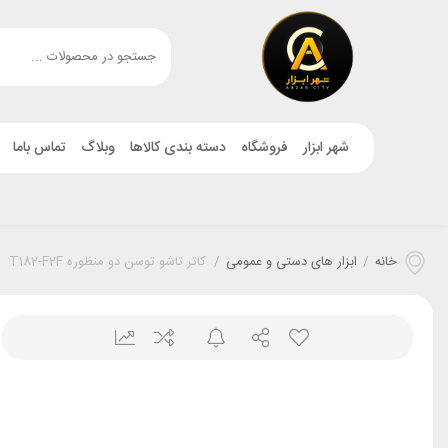
شهر ابزار
فروشگاه
دسته بندی کالاها
وبلاگ
تماس باما
خانه
/
ابزار های دستی و عمومی
/
کاتر تاشو توسن دو منظوره T182-F2F