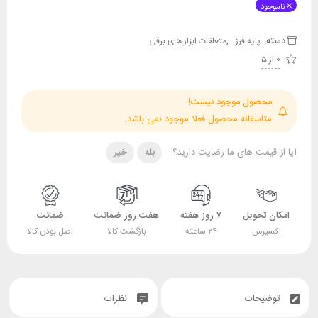
ناموجود
دسته:
,
پایه فرز
متعلقات ابزار های برقی
0 از 5
محصول موجود نیست!
متاسفانه محصول فعلا موجود نمی باشد.
آیا از قیمت های ما رضایت دارید؟
بله
خیر
امکان تحویل
۷ روز هفته
هفت روز ضمانت
ضمانت
اکسپرس
۲۴ ساعته
بازگشت کالا
اصل بودن کالا
توضیحات
نظرات