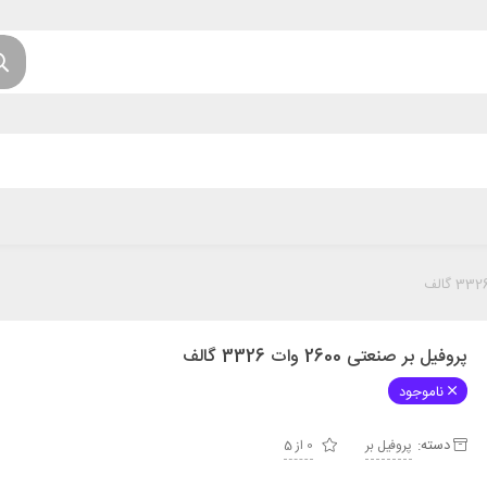
پروفیل بر صنعتی 2600 وات 3326 گالف
ناموجود
دسته:
پروفیل بر
0 از 5