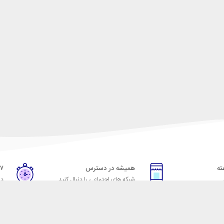
همیشه در دسترس
۷ روز ضمانت بازگشت
شبکه های اجتماعی را دنبال کنید
در
خدمات مشتریان
راهنمای خرید از شهر ابزا