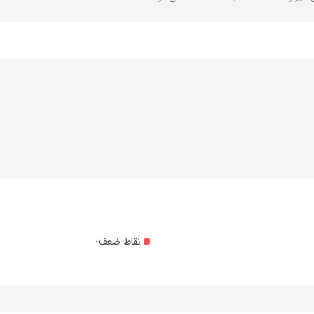
نقاط ضعف: