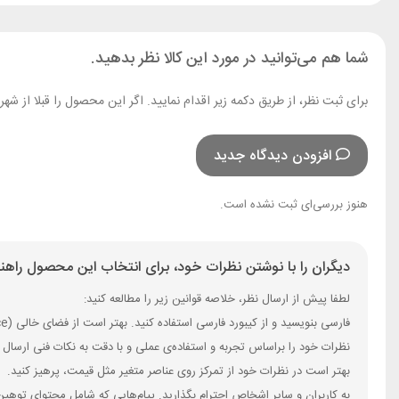
شما هم می‌توانید در مورد این کالا نظر بدهید.
برای ثبت نظر، از طریق دکمه زیر اقدام نمایید. اگر این محصول را قبلا از ش
افزودن دیدگاه جدید
هنوز بررسی‌ای ثبت نشده است.
دیگران را با نوشتن نظرات خود، برای انتخاب این محصول راهنم
لطفا پیش از ارسال نظر، خلاصه قوانین زیر را مطالعه کنید:
فارسی بنویسید و از کیبورد فارسی استفاده کنید. بهتر است از فضای خالی (Space) بیش‌از‌حدِ معمول، شکلک یا ایموجی استفاده نکنید و از کشیدن حروف یا کلمات با صفحه‌کلید بپرهیزید.
نظرات خود را براساس تجربه و استفاده‌ی عملی و با دقت به نکات فنی ارسال 
بهتر است در نظرات خود از تمرکز روی عناصر متغیر مثل قیمت، پرهیز کنید.
به کاربران و سایر اشخاص احترام بگذارید. پیام‌هایی که شامل محتوای توهین