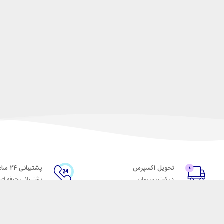
تحویل اکسپرس
پشتیبانی ۲۴ ساعته
در کمترین زمان
پشتیبانی حرفه ای
با شهر ابزار