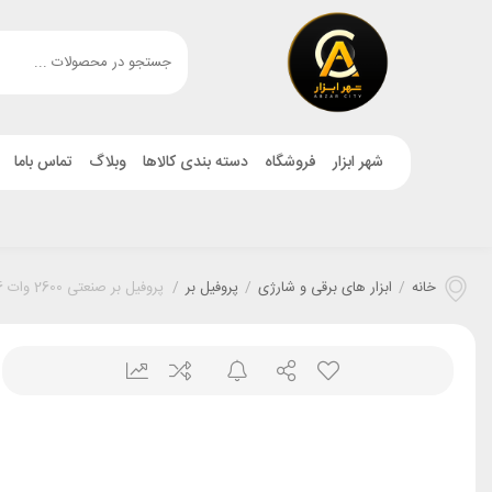
شهر ابزار
فروشگاه
دسته بندی کالاها
وبلاگ
تماس باما
خانه
/
ابزار های برقی و شارژی
/
پروفیل بر
/
پروفیل بر صنعتی 2600 وات 3326 گالف