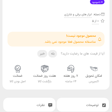
ناموجود
دسته:
ابزار های برقی و شارژی
0 از 5
محصول موجود نیست!
متاسفانه محصول فعلا موجود نمی باشد.
آیا از قیمت های ما رضایت دارید؟
بله
خیر
امکان تحویل
۷ روز هفته
هفت روز ضمانت
ضمانت
اکسپرس
۲۴ ساعته
بازگشت کالا
اصل بودن کالا
توضیحات
نظرات