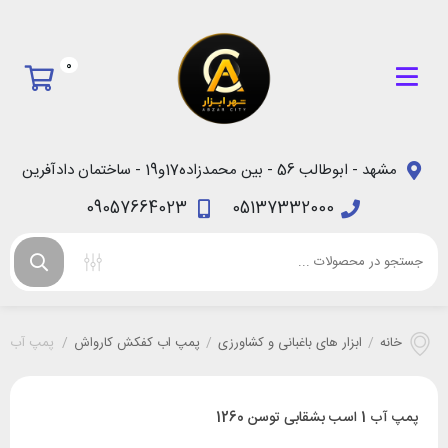
0
مشهد - ابوطالب 56 - بین محمدزاده17و19 - ساختمان دادآفرین
09057664023
05137332000
خانه
/
ابزار های باغبانی و کشاورزی
/
پمپ اب کفکش کارواش
/
پمپ آب 1 اسب بشقابی توسن 1260
پمپ آب 1 اسب بشقابی توسن 1260