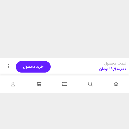
قیمت محصول:
خرید محصول
۱۹,۹۰۰,۰۰۰
تومان
تحویل اکسپرس
پشتیبانی ۲۴ ساعته
در کمترین زمان
پشتیبانی حرفه ای
همیشه در دسترس
۷ روز ضمانت بازگشت
شبکه های اجتماعی را دنبال
در صورت عدم استفاده