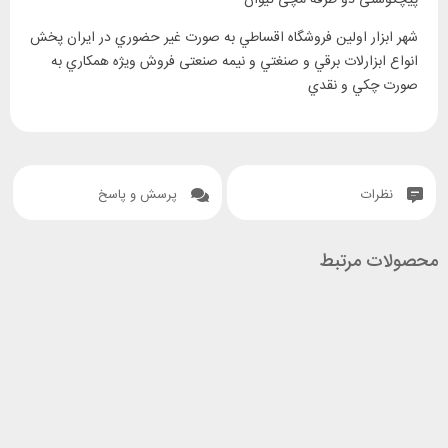
پیچگوشتی دو طرفه مچی تیوان
‎شهر ابزار اولين فروشگاه اقساطي به صورت غير حضوري در ايران پخش
انواع ابزارلات برقي و صنغتي و نيمه صنعتی فروش ويژه همکاري به
صورت چکي و نقدي
نظرات
پرسش و پاسخ
محصولات مرتبط