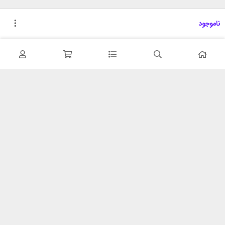
ناموجود
تحویل اکسپرس
پشتیبانی ۲۴ ساعته
در کمترین زمان
پشتیبانی حرفه ای
همیشه در دسترس
۷ روز ضمانت بازگشت
شبکه های اجتماعی را دنبال
در صورت عدم استفاده
کنید
ضمانت اصل‌بودن کالا
تایید اصالت کالا
با شهر ابزار
خدمات مشتریان
اتاق خبر شهر ابزار
پاسخ به پرسش‌های متداول
فروش در شهر ابزار
رویه‌های بازگرداندن کالا