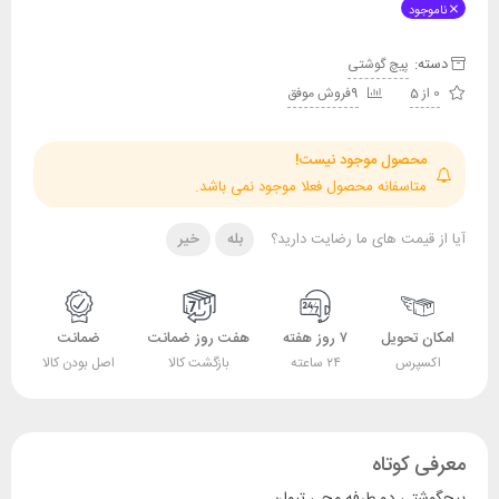
ناموجود
دسته:
پیچ گوشتی
0 از 5
9فروش موفق
محصول موجود نیست!
متاسفانه محصول فعلا موجود نمی باشد.
آیا از قیمت های ما رضایت دارید؟
بله
خیر
امکان تحویل
۷ روز هفته
هفت روز ضمانت
ضمانت
اکسپرس
۲۴ ساعته
بازگشت کالا
اصل بودن کالا
معرفی کوتاه