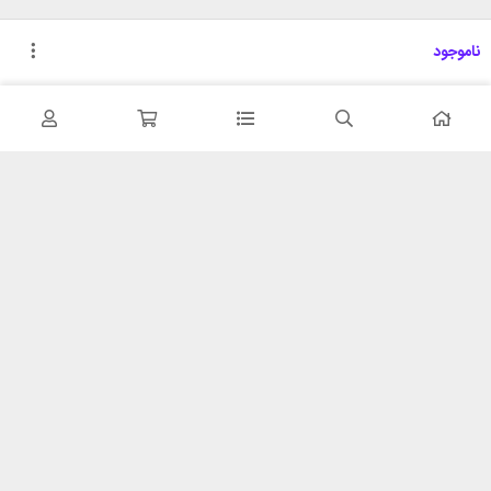
ناموجود
تحویل اکسپرس
پشتیبانی ۲۴ ساعته
در کمترین زمان
پشتیبانی حرفه ای
همیشه در دسترس
۷ روز ضمانت بازگشت
شبکه های اجتماعی را دنبال
در صورت عدم استفاده
کنید
ضمانت اصل‌بودن کالا
تایید اصالت کالا
با شهر ابزار
خدمات مشتریان
اتاق خبر شهر ابزار
پاسخ به پرسش‌های متداول
فروش در شهر ابزار
رویه‌های بازگرداندن کالا