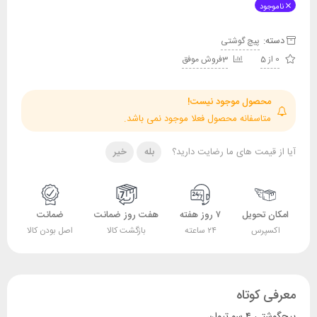
ناموجود
دسته:
پیچ گوشتی
0 از 5
3فروش موفق
محصول موجود نیست!
متاسفانه محصول فعلا موجود نمی باشد.
آیا از قیمت های ما رضایت دارید؟
بله
خیر
امکان تحویل
۷ روز هفته
هفت روز ضمانت
ضمانت
اکسپرس
۲۴ ساعته
بازگشت کالا
اصل بودن کالا
معرفی کوتاه