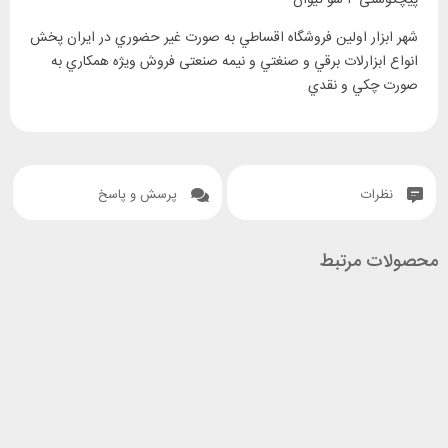
پیچگوشتی ۴ سو تیوان
‎شهر ابزار اولين فروشگاه اقساطي به صورت غير حضوري در ايران پخش
انواع ابزارلات برقي و صنغتي و نيمه صنعتی فروش ويژه همکاري به
صورت چکي و نقدي
نظرات
پرسش و پاسخ
محصولات مرتبط