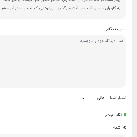
بهتر است در نظرات خود از تمرکز روی عناصر متغیر مثل قیمت، پرهیز کنید.
به کاربران و سایر اشخاص احترام بگذارید. پیام‌هایی که شامل محتوای توهین
متن دیدگاه:
امتیاز شما:
نقاط قوت:
نام شما: