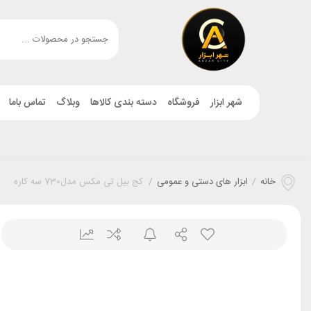
شهر ابزار
فروشگاه
دسته بندی کالاها
وبلاگ
تماس باما
خانه
/
ابزار های دستی و عمومی
/
کج بیل تی مکس مدل730 سه کاره