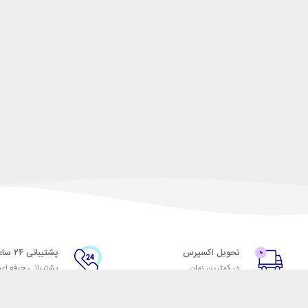
تحویل اکسپرس
پشتیبانی ۲۴ ساعته
در کمترین زمان
پشتیبانی حرفه ای