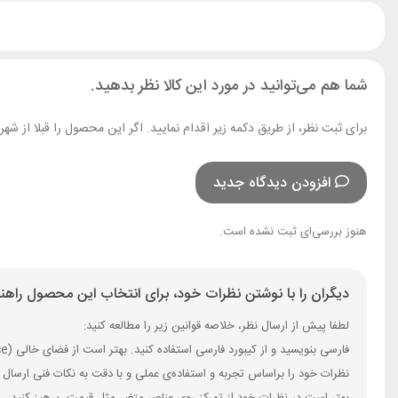
شما هم می‌توانید در مورد این کالا نظر بدهید.
برای ثبت نظر، از طریق دکمه زیر اقدام نمایید. اگر این محصول را قبلا از ش
افزودن دیدگاه جدید
هنوز بررسی‌ای ثبت نشده است.
دیگران را با نوشتن نظرات خود، برای انتخاب این محصول راهنم
لطفا پیش از ارسال نظر، خلاصه قوانین زیر را مطالعه کنید:
فارسی بنویسید و از کیبورد فارسی استفاده کنید. بهتر است از فضای خالی (Space) بیش‌از‌حدِ معمول، شکلک یا ایموجی استفاده نکنید و از کشیدن حروف یا کلمات با صفحه‌کلید بپرهیزید.
نظرات خود را براساس تجربه و استفاده‌ی عملی و با دقت به نکات فنی ارسال 