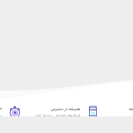
همیشه در دسترس
۷ روز ضمانت بازگشت
شبکه های اجتماعی را دنبال کنید
در