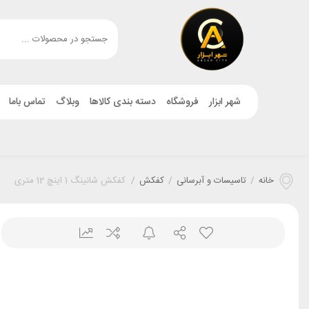
شهر ابزار
فروشگاه
دسته بندی کالاها
وبلاگ
تماس باما
خانه
/
تاسیسات و آبرسانی
/
کفکش
/
کفکش شانینگ 1 اینچ 12 متری