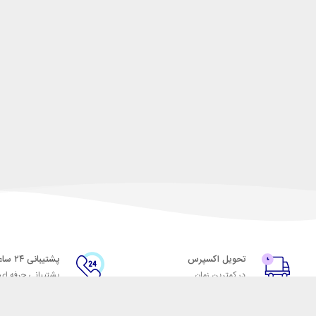
تحویل اکسپرس
پشتیبانی ۲۴ ساعته
در کمترین زمان
پشتیبانی حرفه ای