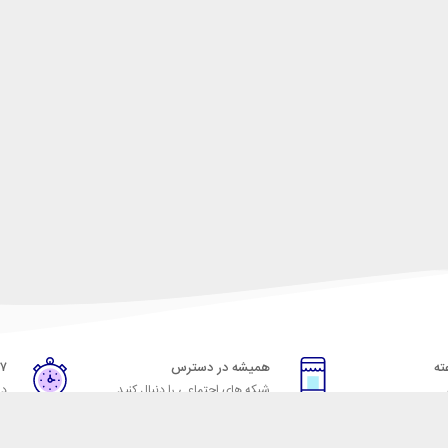
همیشه در دسترس
۷ روز ضمانت بازگشت
شبکه های اجتماعی را دنبال کنید
در