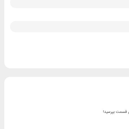
ن قسمت بپرسید!