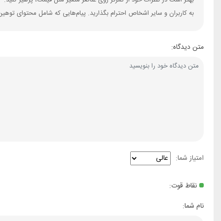
بهتر است در نظرات خود از تمرکز روی عناصر متغیر مثل قیمت، پرهیز کنید.
به کاربران و سایر اشخاص احترام بگذارید. پیام‌هایی که شامل محتوای توهین
متن دیدگاه:
امتیاز شما:
نقاط قوت:
نام شما: