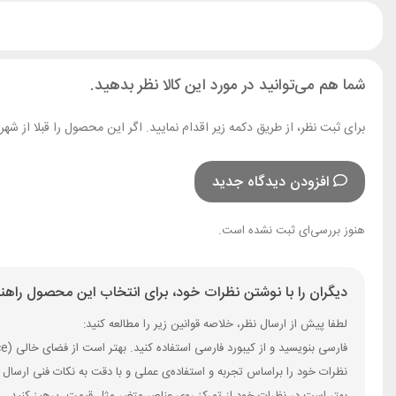
شما هم می‌توانید در مورد این کالا نظر بدهید.
برای ثبت نظر، از طریق دکمه زیر اقدام نمایید. اگر این محصول را قبلا از ش
افزودن دیدگاه جدید
هنوز بررسی‌ای ثبت نشده است.
دیگران را با نوشتن نظرات خود، برای انتخاب این محصول راهنم
لطفا پیش از ارسال نظر، خلاصه قوانین زیر را مطالعه کنید:
فارسی بنویسید و از کیبورد فارسی استفاده کنید. بهتر است از فضای خالی (Space) بیش‌از‌حدِ معمول، شکلک یا ایموجی استفاده نکنید و از کشیدن حروف یا کلمات با صفحه‌کلید بپرهیزید.
نظرات خود را براساس تجربه و استفاده‌ی عملی و با دقت به نکات فنی ارسال 