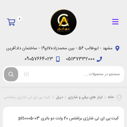
0
مشهد - ابوطالب 56 - بین محمدزاده17و19 - ساختمان دادآفرین
09057664023
05137332000
خانه
/
ابزار های برقی و شارژی
/
دریل
/
کیت پی ای تی شارژی براشلس 20 ولت دو باتری pit0005-03
کیت پی ای تی شارژی براشلس 20 ولت دو باتری pit0005-03