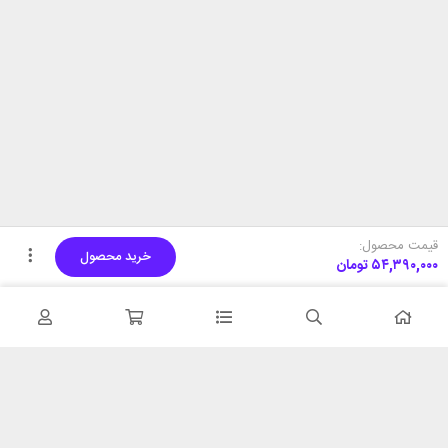
قیمت محصول:
خرید محصول
۵۴,۳۹۰,۰۰۰
تومان
تحویل اکسپرس
پشتیبانی ۲۴ ساعته
در کمترین زمان
پشتیبانی حرفه ای
همیشه در دسترس
۷ روز ضمانت بازگشت