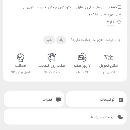
دسته:
,
,
,
ابزار های برقی و شارژی
بتن کن و چکش تخریب
دریل
مینی فرز ( مینی سنگ )
0 از 5
آیا از قیمت های ما رضایت دارید؟
بله
خیر
امکان تحویل
۷ روز هفته
هفت روز ضمانت
ضمانت
اکسپرس
۲۴ ساعته
بازگشت کالا
اصل بودن کالا
توضیحات
نظرات
پرسش و پاسخ