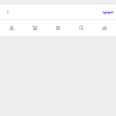
ناموجود
تحویل اکسپرس
پشتیبانی ۲۴ ساعته
در کمترین زمان
پشتیبانی حرفه ای
همیشه در دسترس
۷ روز ضمانت بازگشت
شبکه های اجتماعی را دنبال
در صورت عدم استفاده
کنید
ضمانت اصل‌بودن کالا
تایید اصالت کالا
با شهر ابزار
خدمات مشتریان
اتاق خبر شهر ابزار
پاسخ به پرسش‌های متداول
فروش در شهر ابزار
رویه‌های بازگرداندن کالا