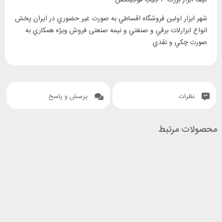
کیف ابزار بزرگ ۳ جیب فوجیتکس
‎شهر ابزار اولين فروشگاه اقساطي به صورت غير حضوري در ايران پخش
انواع ابزارلات برقي و صنغتي و نيمه صنعتی فروش ويژه همکاري به
صورت چکي و نقدي
نظرات
پرسش و پاسخ
محصولات مرتبط