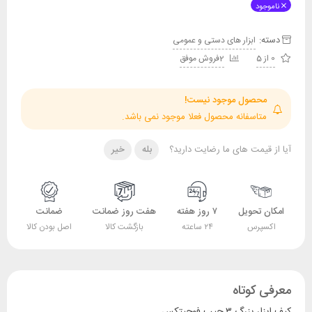
ناموجود
دسته:
ابزار های دستی و عمومی
0 از 5
2فروش موفق
محصول موجود نیست!
متاسفانه محصول فعلا موجود نمی باشد.
آیا از قیمت های ما رضایت دارید؟
بله
خیر
امکان تحویل
۷ روز هفته
هفت روز ضمانت
ضمانت
اکسپرس
۲۴ ساعته
بازگشت کالا
اصل بودن کالا
معرفی کوتاه