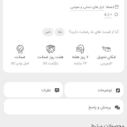
دسته:
ابزار های دستی و عمومی
0 از 5
آیا از قیمت های ما رضایت دارید؟
بله
خیر
امکان تحویل
۷ روز هفته
هفت روز ضمانت
ضمانت
اکسپرس
۲۴ ساعته
بازگشت کالا
اصل بودن کالا
توضیحات
نظرات
پرسش و پاسخ
محصولات مرتبط