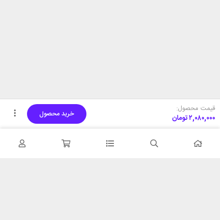
قیمت محصول:
خرید محصول
۲,۰۸۰,۰۰۰
تومان
تحویل اکسپرس
پشتیبانی ۲۴ ساعته
در کمترین زمان
پشتیبانی حرفه ای
همیشه در دسترس
۷ روز ضمانت بازگشت
شبکه های اجتماعی را دنبال
در صورت عدم استفاده