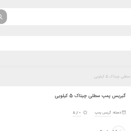
 چیتاک 5 کیلویی
گیریس پمپ سطلی چیتاک 5 کیلویی
دسته:
گریس پمپ
0 از 5