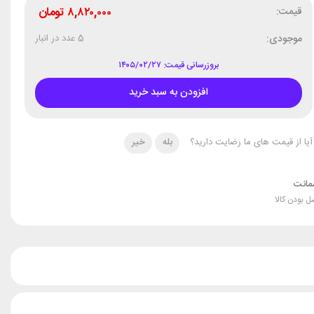
قیمت:
۸,۸۲۰,۰۰۰
تومان
موجودی:
5 عدد در انبار
بروزرسانی قیمت: ۱۴۰۵/۰۲/۲۷
افزودن به سبد خرید
آیا از قیمت های ما رضایت دارید؟
بله
خیر
انت
ل بودن کالا