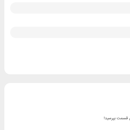
ن قسمت بپرسید!