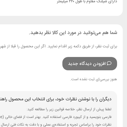
دارای شیلنگ مقاوم با طول ۲۲۰ میلیمتر
شما هم می‌توانید در مورد این کالا نظر بدهید.
برای ثبت نظر، از طریق دکمه زیر اقدام نمایید. اگر این محصول را قبلا از ش
افزودن دیدگاه جدید
هنوز بررسی‌ای ثبت نشده است.
دیگران را با نوشتن نظرات خود، برای انتخاب این محصول راهنم
لطفا پیش از ارسال نظر، خلاصه قوانین زیر را مطالعه کنید:
فارسی بنویسید و از کیبورد فارسی استفاده کنید. بهتر است از فضای خالی (Space) بیش‌از‌حدِ معمول، شکلک یا ایموجی استفاده نکنید و از کشیدن حروف یا کلمات با صفحه‌کلید بپرهیزید.
نظرات خود را براساس تجربه و استفاده‌ی عملی و با دقت به نکات فنی ارسال 