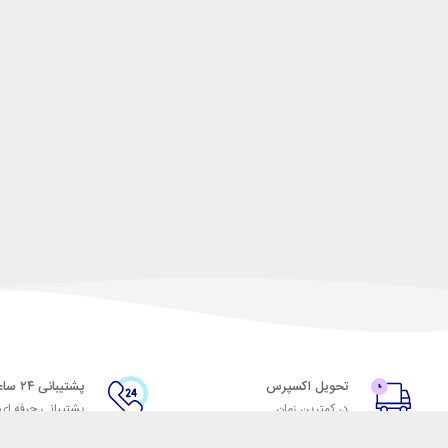
تحویل اکسپرس
پشتیبانی ۲۴ ساعته
در کمترین زمان
پشتیبانی حرفه ای