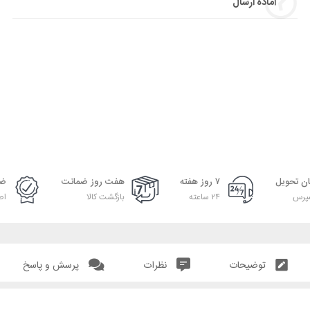
آماده ارسال
ان تحویل
۷ روز هفته
هفت روز ضمانت
ضم
پرس
۲۴ ساعته
بازگشت کالا
اص
توضیحات
نظرات
پرسش و پاسخ