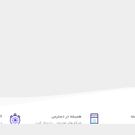
همیشه در دسترس
۷ روز ضمانت بازگشت
شبکه های اجتماعی را دنبال کنید
در