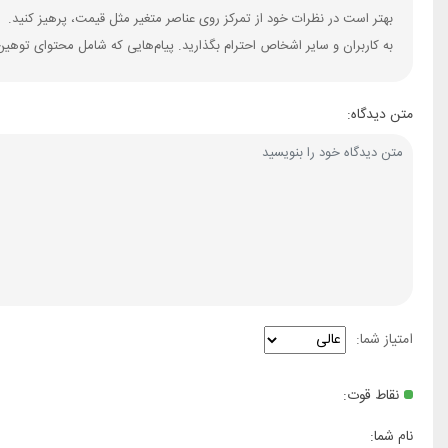
بهتر است در نظرات خود از تمرکز روی عناصر متغیر مثل قیمت، پرهیز کنید.
به کاربران و سایر اشخاص احترام بگذارید. پیام‌هایی که شامل محتوای توهین
متن دیدگاه:
امتیاز شما:
نقاط قوت:
نام شما: